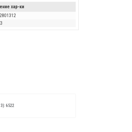
ение хар-ки
2801312
З
3): 6522