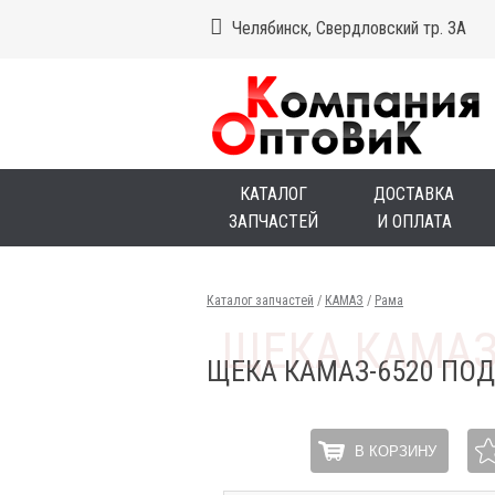
Челябинск, Свердловский тр. 3А
КАТАЛОГ
ДОСТАВКА
ЗАПЧАСТЕЙ
И ОПЛАТА
Каталог запчастей
/
КАМАЗ
/
Рама
ЩЕКА КАМАЗ-6520 ПО
В КОРЗИНУ