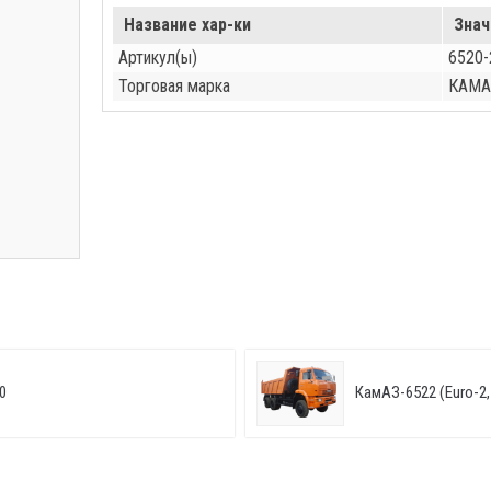
Название хар-ки
Знач
Артикул(ы)
6520-
Торговая марка
КАМА
0
КамАЗ-6522 (Euro-2, 