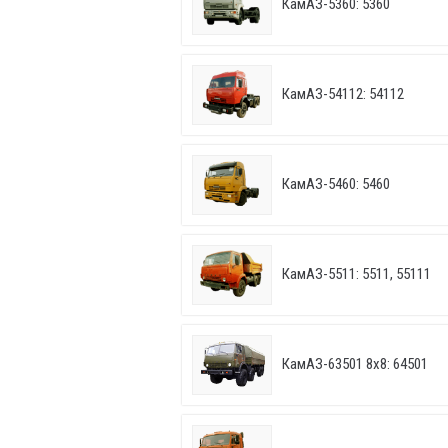
КамАЗ-5360: 5360
КамАЗ-54112: 54112
КамАЗ-5460: 5460
КамАЗ-5511: 5511, 55111
КамАЗ-63501 8х8: 64501