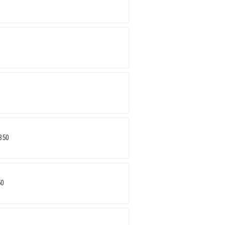
350
50