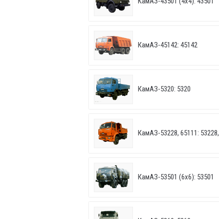
КамАЗ-43501 (4х4): 43501
КамАЗ-45142: 45142
КамАЗ-5320: 5320
КамАЗ-53228, 65111: 53228,
КамАЗ-53501 (6х6): 53501