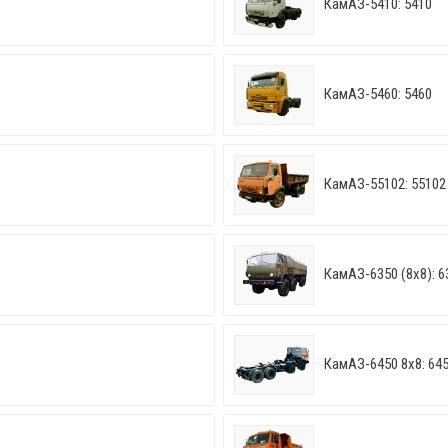
КамАЗ-5410: 5410
КамАЗ-5460: 5460
КамАЗ-55102: 55102
КамАЗ-6350 (8х8): 6
КамАЗ-6450 8х8: 64