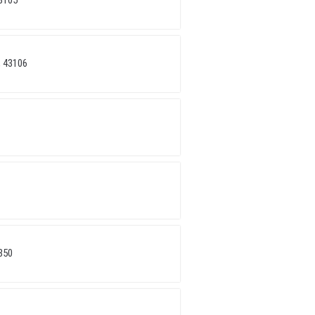
3105
 43106
350