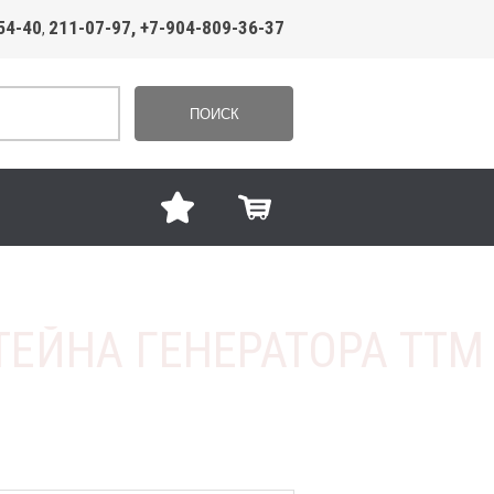
54-40
211-07-97, +7-904-809-36-37
,
ПОИСК