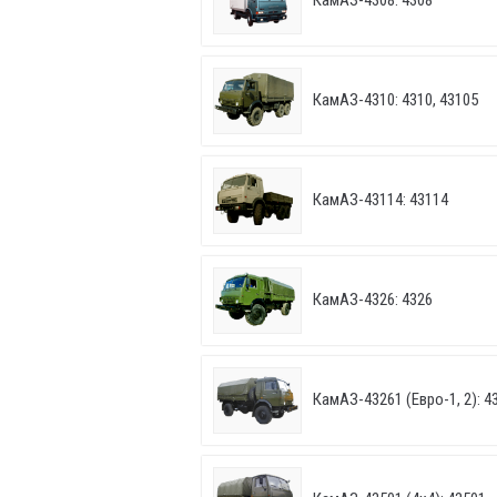
КамАЗ-4308: 4308
КамАЗ-4310: 4310, 43105
КамАЗ-43114: 43114
КамАЗ-4326: 4326
КамАЗ-43261 (Евро-1, 2): 43