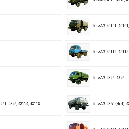
КамАЗ-4310: 4310, 4
КамАЗ-43101: 43101,
КамАЗ-43118: 43118
КамАЗ-4326: 4326
261, 4326, 43114, 43118
КамАЗ-4350 (4х4): 4