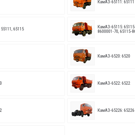
КамАЗ-65111: 65111
КамАЗ-65115: 65115-
 55111, 65115
8600001-70, 65115-8
КамАЗ-6520: 6520
0
КамАЗ-6522: 6522
2
КамАЗ-65226: 65226