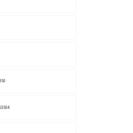
350
53504