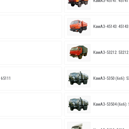
КамАЗ-45141: 45141
КамАЗ-45143: 45143
КамАЗ-53212: 53212
 65111
КамАЗ-5350 (6х6): 5
КамАЗ-53504 (6х6): 