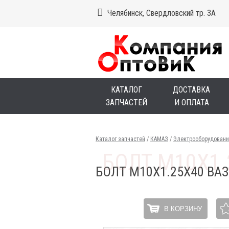
Челябинск, Свердловский тр. 3А
КАТАЛОГ
ДОСТАВКА
ЗАПЧАСТЕЙ
И ОПЛАТА
Каталог запчастей
/
КАМАЗ
/
Электрооборудовани
БОЛТ М10Х1.25Х40 ВА
В КОРЗИНУ