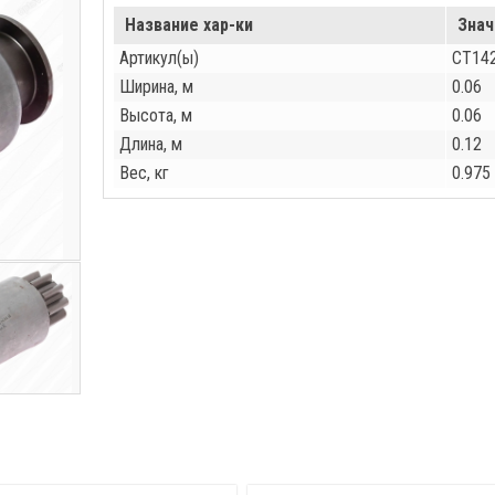
Название хар-ки
Знач
Артикул(ы)
СТ14
Ширина, м
0.06
Высота, м
0.06
Длина, м
0.12
Вес, кг
0.975