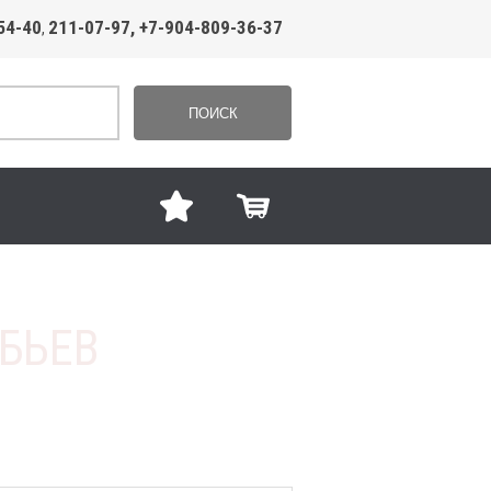
54-40
211-07-97, +7-904-809-36-37
,
ПОИСК