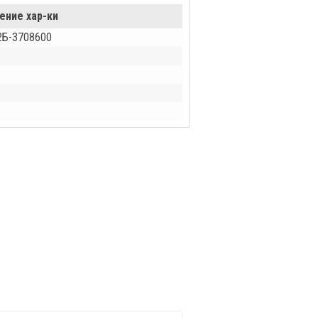
ение хар-ки
2Б-3708600