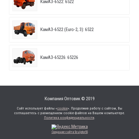
КамАЗ-6522: 6522
КамАЗ-6522 (Euro-2, 3): 6522
КамАЗ-65226: 65226
Компания Оптовик © 2019
Сайт использует файлы «
cookie
». Продолжив работу с сайтом, Вы
соглашаетесь с размещением cookie-файлов на Вашем компьютере.
Политика конфиденциальности
.
Создание сайта SculptorSS