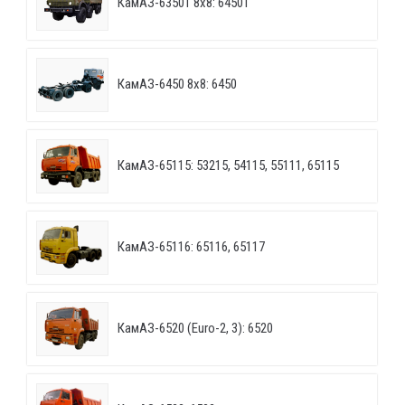
КамАЗ-63501 8х8: 64501
КамАЗ-6450 8х8: 6450
КамАЗ-65115: 53215, 54115, 55111, 65115
КамАЗ-65116: 65116, 65117
КамАЗ-6520 (Euro-2, 3): 6520