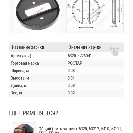
Название хар-ки
Значение хар-ки
Артикул(ы)
5320-3726041
Торговая марка
РОСТАР
Ширина, м
0.08
Высота, м
0.01
Длина, м
0.08
Вес, кг
0.02
ГДЕ ПРИМЕНЯЕТСЯ?
Общий (см. мод-ции): 5320, 53212, 5410, 54112,