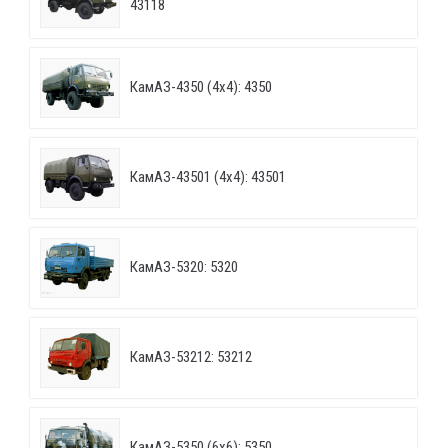
43118
КамАЗ-4350 (4х4): 4350
КамАЗ-43501 (4х4): 43501
КамАЗ-5320: 5320
КамАЗ-53212: 53212
КамАЗ-5350 (6х6): 5350