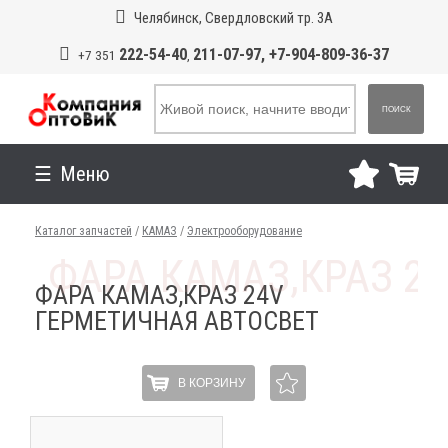
Челябинск, Свердловский тр. 3А
222-54-40
211-07-97, +7-904-809-36-37
+7 351
,
ПОИСК
Меню
Каталог запчастей
/
КАМАЗ
/
Электрооборудование
ФАРА КАМАЗ,КРАЗ 24V
ГЕРМЕТИЧНАЯ АВТОСВЕТ
В КОРЗИНУ