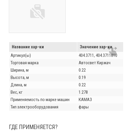
Название хар-ки
Значение хар-ки
Артикул(ы)
404.3711, 404.3711010
Торговая марка
Автосвет Киржач
Ширина, м
0.22
Высота, м
0.19
Длина, м
0.22
Вес, кг
1.278
Применяемость по марке машин
КАМАЗ
Тип электрооборудования
фары
ГДЕ ПРИМЕНЯЕТСЯ?