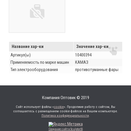
Название хар-ки
Значение хар-ки
Артикул(ы)
10400394
Применяемость по марке машин
КАМАЗ
Тип электрооборудования
противотуманные фары
Компания Оптовик © 2019
Сайт использует файлы «
cookie
». Продолжив работу с сайтом, Вы
соглашаетесь с размещением cookie-файлов на Вашем компьютере.
Политика конфиденциальности
.
Создание сайта SculptorSS