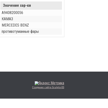
Значение хар-ки
A9408200056
КАМАЗ
MERCEDES BENZ
противотуманные фары
Создание сайта SculptorSS