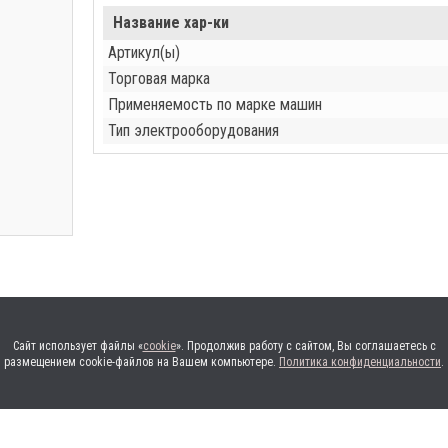
Название хар-ки
Артикул(ы)
Торговая марка
Применяемость по марке машин
Тип электрооборудования
Сайт использует файлы «
cookie
». Продолжив работу с сайтом, Вы соглашаетесь с
размещением cookie-файлов на Вашем компьютере.
Политика конфиденциальности
.