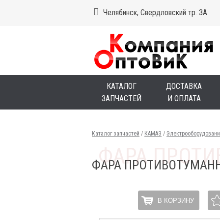
Челябинск, Свердловский тр. 3А
КАТАЛОГ
ДОСТАВКА
ЗАПЧАСТЕЙ
И ОПЛАТА
Каталог запчастей
/
КАМАЗ
/
Электрооборудовани
ФАРА ПРОТИВОТУМАНН
В КОРЗИНУ