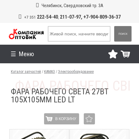
Челябинск, Свердловский тр. 3А
222-54-40
211-07-97, +7-904-809-36-37
+7 351
,
ПОИСК
Меню
Каталог запчастей
/
КАМАЗ
/
Электрооборудование
ФАРА РАБОЧЕГО СВЕТА 27ВТ
105Х105ММ LED LT
В КОРЗИНУ