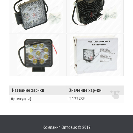
Название хар-ки
Значение хар-ки
Артикул(ы)
LT-1227SF
Компания Оптовик © 2019