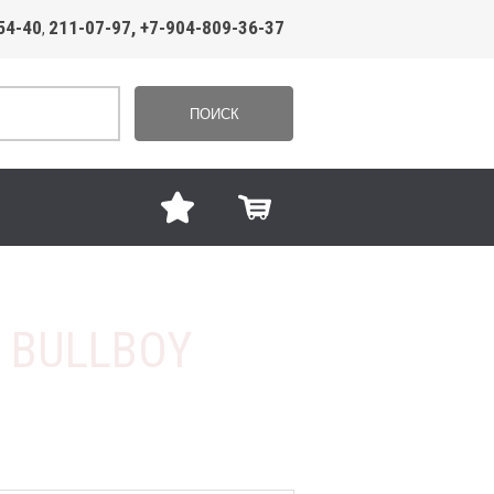
54-40
211-07-97, +7-904-809-36-37
,
ПОИСК