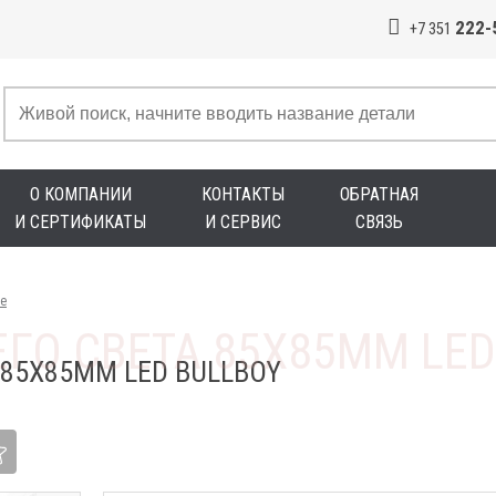
222-
+7 351
О КОМПАНИИ
КОНТАКТЫ
ОБРАТНАЯ
И СЕРТИФИКАТЫ
И СЕРВИС
СВЯЗЬ
е
 85Х85ММ LED BULLBOY