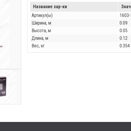
Название хар-ки
Знач
Артикул(ы)
1603-
Ширина, м
0.09
Высота, м
0.05
Длина, м
0.12
Вес, кг
0.354