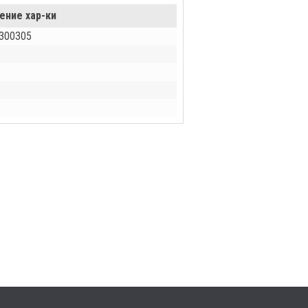
ение хар-ки
300305