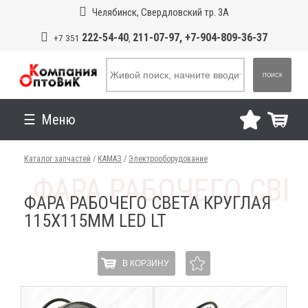
Челябинск, Свердловский тр. 3А
222-54-40
211-07-97, +7-904-809-36-37
+7 351
,
ПОИСК
Меню
Каталог запчастей
/
КАМАЗ
/
Электрооборудование
ФАРА РАБОЧЕГО СВЕТА КРУГЛАЯ
115Х115ММ LED LT
В КОРЗИНУ