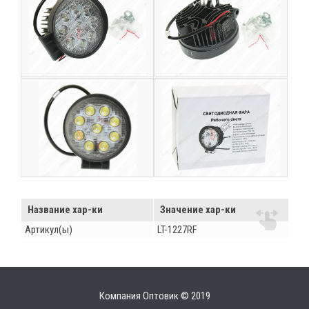
Название хар-ки
Значение хар-ки
Артикул(ы)
LT-1227RF
Компания Оптовик © 2019