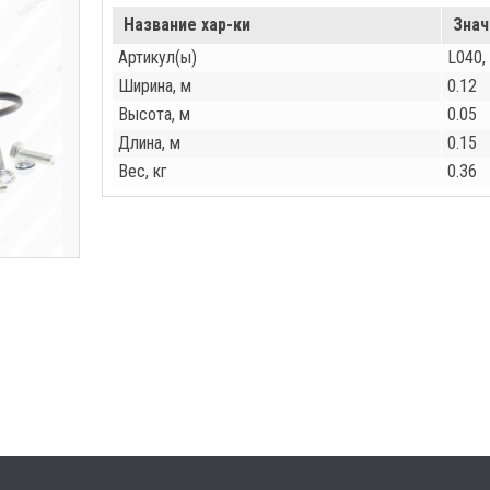
Название хар-ки
Знач
Артикул(ы)
L040,
Ширина, м
0.12
Высота, м
0.05
Длина, м
0.15
Вес, кг
0.36