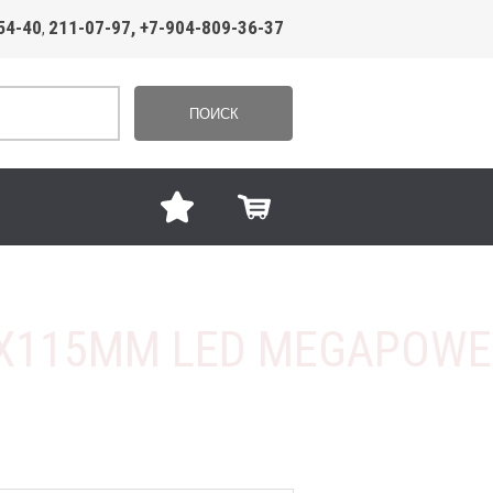
54-40
211-07-97, +7-904-809-36-37
,
ПОИСК