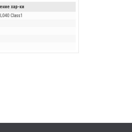
ение хар-ки
 L040 Class1