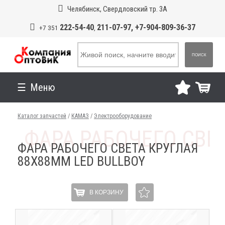
Челябинск, Свердловский тр. 3А
222-54-40
211-07-97, +7-904-809-36-37
+7 351
,
ПОИСК
Меню
Каталог запчастей
/
КАМАЗ
/
Электрооборудование
ФАРА РАБОЧЕГО СВЕТА КРУГЛАЯ
88Х88ММ LED BULLBOY
В КОРЗИНУ