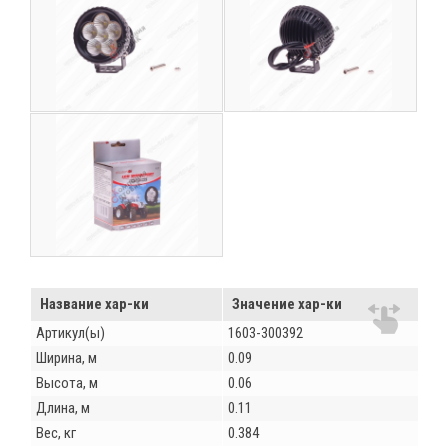
Название хар-ки
Значение хар-ки
Артикул(ы)
1603-300392
Ширина, м
0.09
Высота, м
0.06
Длина, м
0.11
Вес, кг
0.384