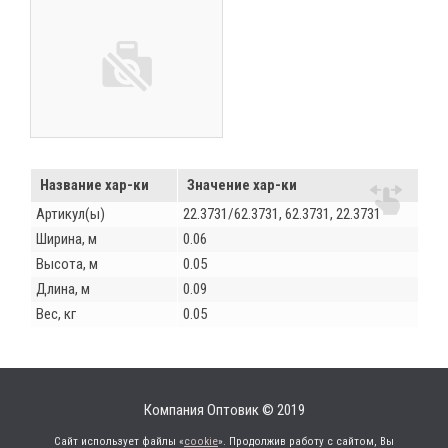
Название хар-ки
Значение хар-ки
Артикул(ы)
22.3731/62.3731, 62.3731, 22.3731
Ширина, м
0.06
Высота, м
0.05
Длина, м
0.09
Вес, кг
0.05
Компания Оптовик © 2019
Сайт использует файлы «
cookie
». Продолжив работу с сайтом, Вы