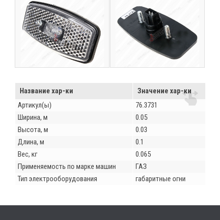
Название хар-ки
Значение хар-ки
Артикул(ы)
76.3731
Ширина, м
0.05
Высота, м
0.03
Длина, м
0.1
Вес, кг
0.065
Применяемость по марке машин
ГАЗ
Тип электрооборудования
габаритные огни