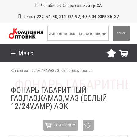
Челябинск, Свердловский тр. 3А
222-54-40
211-07-97, +7-904-809-36-37
+7 351
,
ПОИСК
Меню
Каталог запчастей
/
КАМАЗ
/
Электрооборудование
ФОНАРЬ ГАБАРИТНЫЙ
ГАЗ,ПАЗ,КАМАЗ,МАЗ (БЕЛЫЙ
12/24V,AMP) АЭК
В КОРЗИНУ