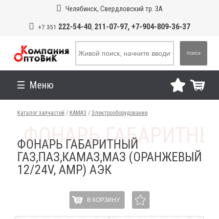
Челябинск, Свердловский тр. 3А
222-54-40
211-07-97, +7-904-809-36-37
+7 351
,
ПОИСК
Меню
Каталог запчастей
/
КАМАЗ
/
Электрооборудование
ФОНАРЬ ГАБАРИТНЫЙ
ГАЗ,ПАЗ,КАМАЗ,МАЗ (ОРАНЖЕВЫЙ
12/24V, AMP) АЭК
В КОРЗИНУ