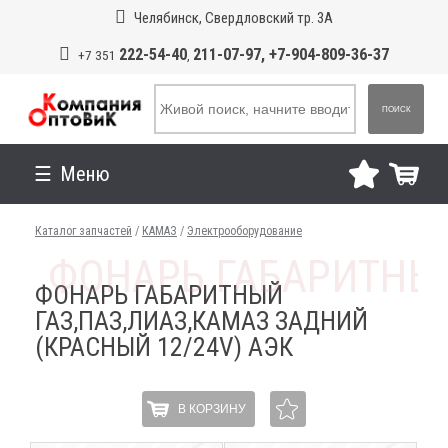
Челябинск, Свердловский тр. 3А
222-54-40
211-07-97, +7-904-809-36-37
+7 351
,
ПОИСК
Меню
Каталог запчастей
/
КАМАЗ
/
Электрооборудование
ФОНАРЬ ГАБАРИТНЫЙ
ГАЗ,ПАЗ,ЛИАЗ,КАМАЗ ЗАДНИЙ
(КРАСНЫЙ 12/24V) АЭК
В КОРЗИНУ