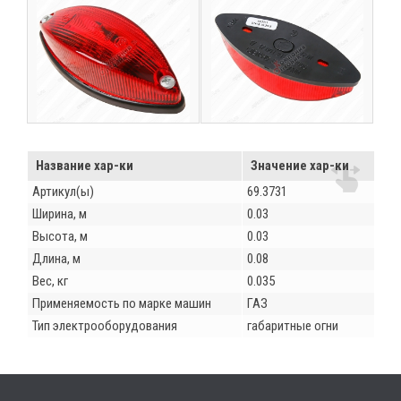
Название хар-ки
Значение хар-ки
Артикул(ы)
69.3731
Ширина, м
0.03
Высота, м
0.03
Длина, м
0.08
Вес, кг
0.035
Применяемость по марке машин
ГАЗ
Тип электрооборудования
габаритные огни