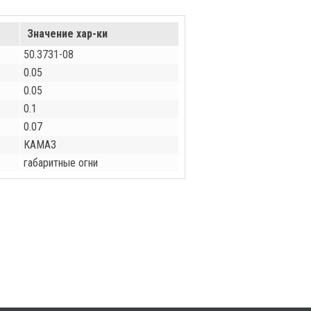
Значение хар-ки
50.3731-08
0.05
0.05
0.1
0.07
КАМАЗ
габаритные огни