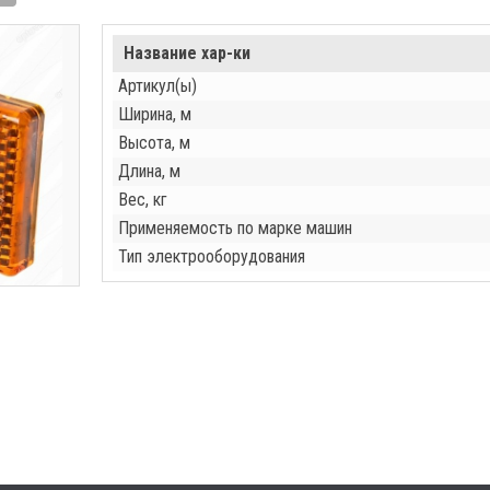
Название хар-ки
Артикул(ы)
Ширина, м
Высота, м
Длина, м
Вес, кг
Применяемость по марке машин
Тип электрооборудования