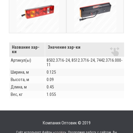
Название хар-
Значение хар-ки
ки
Артикул(ы)
8502.3716-24, 8512.3716-24, 7442.3716.000-
11
Ширина, м
0.125
Высота, м
0.09
Длина, м
0.45
Вес, кг
1.055
Компания Оптовик © 2019
Сайт использует файлы «
cookie
». Продолжив работу с сайтом, Вы