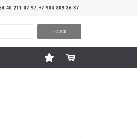
54-40
211-07-97, +7-904-809-36-37
,
ПОИСК