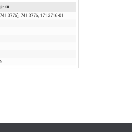
р-ки
741.3776), 741.3776, 171.3716-01
е