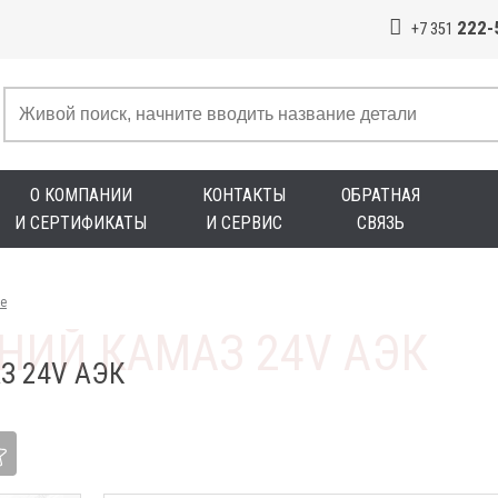
222-
+7 351
О КОМПАНИИ
КОНТАКТЫ
ОБРАТНАЯ
И СЕРТИФИКАТЫ
И СЕРВИС
СВЯЗЬ
е
З 24V АЭК