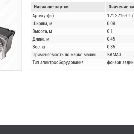
Название хар-ки
Значение ха
Артикул(ы)
171.3716-01 (
Ширина, м
0.08
Высота, м
0.1
Длина, м
0.45
Вес, кг
0.85
Применяемость по марке машин
КАМАЗ
Тип электрооборудования
фонари задни