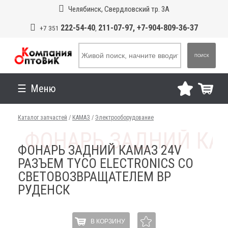
Челябинск, Свердловский тр. 3А
222-54-40
211-07-97, +7-904-809-36-37
+7 351
,
ПОИСК
Меню
Каталог запчастей
/
КАМАЗ
/
Электрооборудование
ФОНАРЬ ЗАДНИЙ КАМАЗ 24V
РАЗЪЕМ TYCO ELECTRONICS СО
СВЕТОВОЗВРАЩАТЕЛЕМ ВР
РУДЕНСК
В КОРЗИНУ