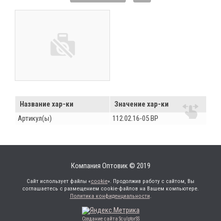
Название хар-ки
Значение хар-ки
Артикул(ы)
112.02.16-05 ВР
Компания Оптовик © 2019
Сайт использует файлы «
cookie
». Продолжив работу с сайтом, Вы
соглашаетесь с размещением cookie-файлов на Вашем компьютере.
Политика конфиденциальности
.
Создание сайта SculptorSS