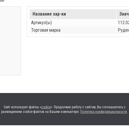
Название хар-ки
Знач
Артикул(ы)
112.0
Торговая марка
Руде
Сайт использует файлы «
cookie
». Продолжив работу с сайтом, Вы соглашаетесь с
размещением cookie-файлов на Вашем компьютере.
Политика конфиденциальности
.