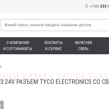
222-
+7 351
О КОМПАНИИ
КОНТАКТЫ
ОБРАТНАЯ
И СЕРТИФИКАТЫ
И СЕРВИС
СВЯЗЬ
е
 24V РАЗЪЕМ TYCO ELECTRONICS СО 