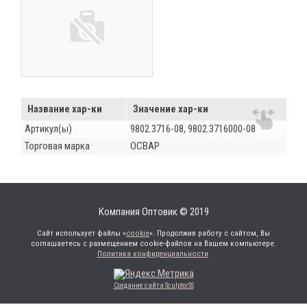
Название хар-ки
Значение хар-ки
Артикул(ы)
9802.3716-08, 9802.3716000-08
Торговая марка
ОСВАР
Компания Оптовик © 2019
Сайт использует файлы «
cookie
». Продолжив работу с сайтом, Вы
соглашаетесь с размещением cookie-файлов на Вашем компьютере.
Политика конфиденциальности
.
Создание сайта SculptorSS