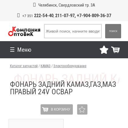
Челябинск, Свердловский тр. 3А
222-54-40
211-07-97, +7-904-809-36-37
+7 351
,
ПОИСК
Меню
Каталог запчастей
/
КАМАЗ
/
Электрооборудование
ФОНАРЬ ЗАДНИЙ КАМАЗ,ГАЗ,МАЗ
ПРАВЫЙ 24V ОСВАР
В КОРЗИНУ