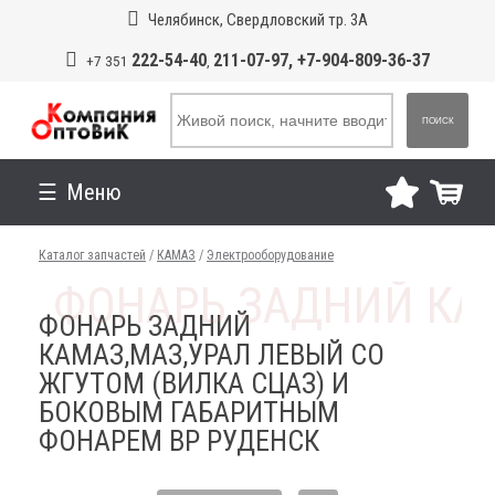
Челябинск, Свердловский тр. 3А
222-54-40
211-07-97, +7-904-809-36-37
+7 351
,
ПОИСК
Меню
Каталог запчастей
/
КАМАЗ
/
Электрооборудование
ФОНАРЬ ЗАДНИЙ
КАМАЗ,МАЗ,УРАЛ ЛЕВЫЙ СО
ЖГУТОМ (ВИЛКА СЦАЗ) И
БОКОВЫМ ГАБАРИТНЫМ
ФОНАРЕМ ВР РУДЕНСК