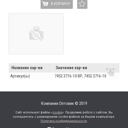
В КОРЗИНУ
Название хар-ки
Значение хар-ки
Артикул(ы)
7452.3716-10 ВР, 7452.3716-10
Компания Оптовик © 2019
Сайт использует файлы «
cookie
». Продолжив работу с сайтом, Вы
соглашаетесь с размещением cookie-файлов на Вашем компьютере.
Политика конфиденциальности
.