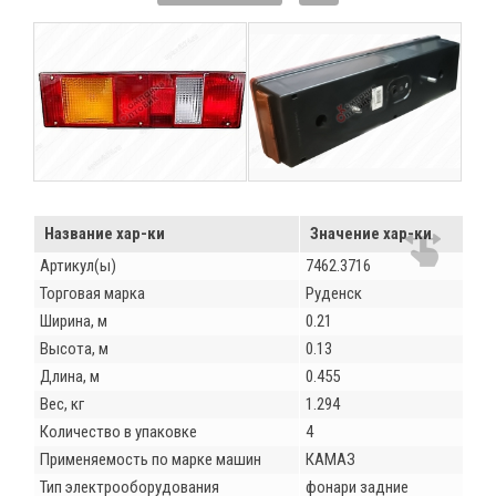
Название хар-ки
Значение хар-ки
Артикул(ы)
7462.3716
Торговая марка
Руденск
Ширина, м
0.21
Высота, м
0.13
Длина, м
0.455
Вес, кг
1.294
Количество в упаковке
4
Применяемость по марке машин
КАМАЗ
Тип электрооборудования
фонари задние