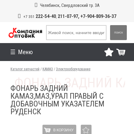
Челябинск, Свердловский тр. 3А
222-54-40
211-07-97, +7-904-809-36-37
+7 351
,
ПОИСК
Меню
Каталог запчастей
/
КАМАЗ
/
Электрооборудование
ФОНАРЬ ЗАДНИЙ
КАМАЗ,МАЗ,УРАЛ ПРАВЫЙ С
ДОБАВОЧНЫМ УКАЗАТЕЛЕМ
РУДЕНСК
В КОРЗИНУ