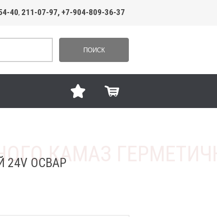
54-40
211-07-97, +7-904-809-36-37
,
ПОИСК
 24V ОСВАР