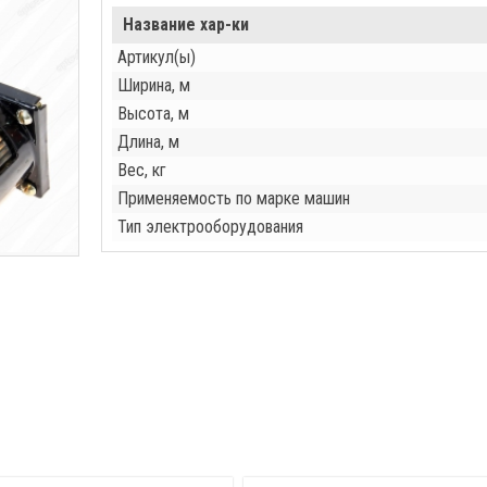
Название хар-ки
Артикул(ы)
Ширина, м
Высота, м
Длина, м
Вес, кг
Применяемость по марке машин
Тип электрооборудования