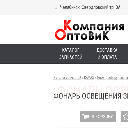
Челябинск, Свердловский тр. 3А
КАТАЛОГ
ДОСТАВКА
ЗАПЧАСТЕЙ
И ОПЛАТА
Каталог запчастей
/
КАМАЗ
/
Электрооборудовани
ФОНАРЬ ОСВЕЩЕНИЯ З
В КОРЗИНУ