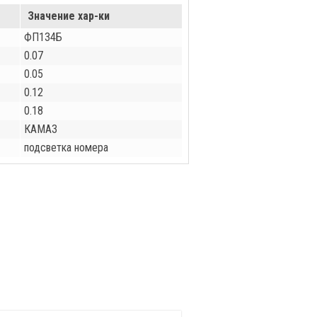
Значение хар-ки
ФП134Б
0.07
0.05
0.12
0.18
КАМАЗ
подсветка номера