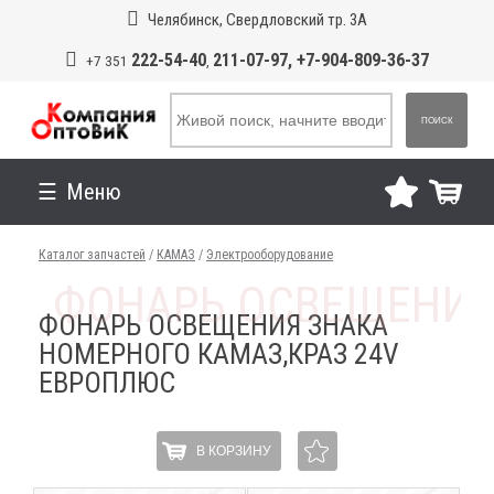
Челябинск, Свердловский тр. 3А
222-54-40
211-07-97, +7-904-809-36-37
+7 351
,
ПОИСК
Меню
Каталог запчастей
/
КАМАЗ
/
Электрооборудование
ФОНАРЬ ОСВЕЩЕНИЯ ЗНАКА
НОМЕРНОГО КАМАЗ,КРАЗ 24V
ЕВРОПЛЮС
В КОРЗИНУ