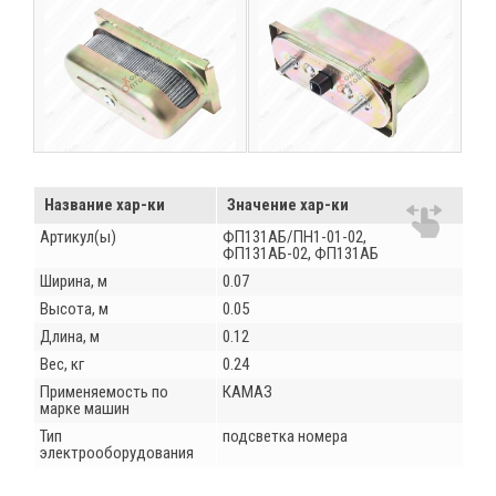
Название хар-ки
Значение хар-ки
Артикул(ы)
ФП131АБ/ПН1-01-02,
ФП131АБ-02, ФП131АБ
Ширина, м
0.07
Высота, м
0.05
Длина, м
0.12
Вес, кг
0.24
Применяемость по
КАМАЗ
марке машин
Тип
подсветка номера
электрооборудования