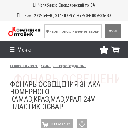
Челябинск, Свердловский тр. 3А
222-54-40
211-07-97, +7-904-809-36-37
+7 351
,
ПОИСК
Меню
Каталог запчастей
/
КАМАЗ
/
Электрооборудование
ФОНАРЬ ОСВЕЩЕНИЯ ЗНАКА
НОМЕРНОГО
КАМАЗ,КРАЗ,МАЗ,УРАЛ 24V
ПЛАСТИК ОСВАР
В КОРЗИНУ