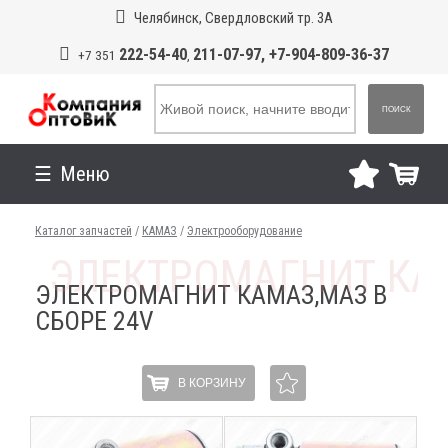
Челябинск, Свердловский тр. 3А
222-54-40
211-07-97, +7-904-809-36-37
+7 351
,
ПОИСК
Меню
Каталог запчастей
/
КАМАЗ
/
Электрооборудование
ЭЛЕКТРОМАГНИТ КАМАЗ,МАЗ В
СБОРЕ 24V
В КОРЗИНУ