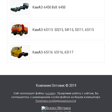
КамАЗ-6450 8х8: 6450
КамАЗ-65115: 53215, 54115, 55111, 65115
КамАЗ-65116: 65116, 65117
Компания Оптовик © 2019
Сайт использует файлы «
cookie
». Продолжив работу с сайтом, Вы
соглашаетесь с размещением cookie-файлов на Вашем компьютере.
Политика конфиденциальности
.