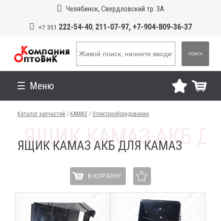
Челябинск, Свердловский тр. 3А
222-54-40
211-07-97, +7-904-809-36-37
+7 351
,
ПОИСК
Меню
Каталог запчастей
/
КАМАЗ
/
Электрооборудование
ЯЩИК КАМАЗ АКБ ДЛЯ КАМАЗ
В КОРЗИНУ