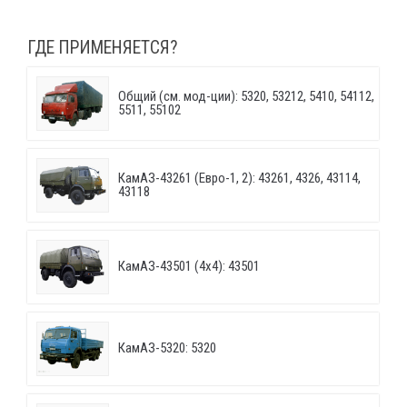
ГДЕ ПРИМЕНЯЕТСЯ?
Общий (см. мод-ции): 5320, 53212, 5410, 54112,
5511, 55102
КамАЗ-43261 (Евро-1, 2): 43261, 4326, 43114,
43118
КамАЗ-43501 (4х4): 43501
КамАЗ-5320: 5320