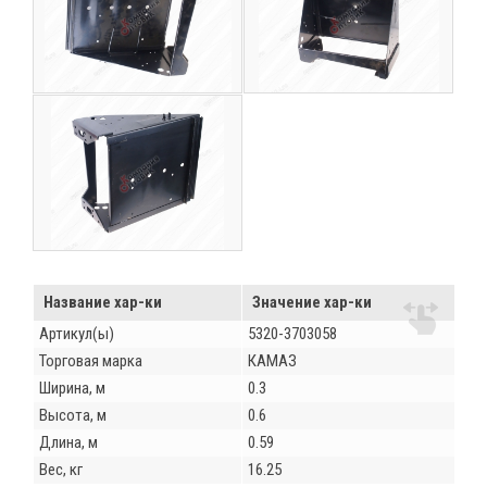
Название хар-ки
Значение хар-ки
Артикул(ы)
5320-3703058
Торговая марка
КАМАЗ
Ширина, м
0.3
Высота, м
0.6
Длина, м
0.59
Вес, кг
16.25