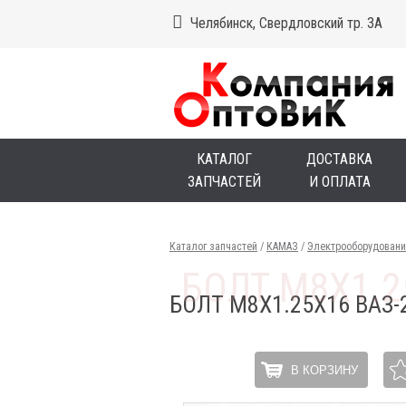
Челябинск, Свердловский тр. 3А
КАТАЛОГ
ДОСТАВКА
ЗАПЧАСТЕЙ
И ОПЛАТА
Каталог запчастей
/
КАМАЗ
/
Электрооборудовани
БОЛТ М8Х1.25Х16 ВАЗ
В КОРЗИНУ