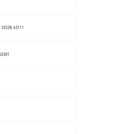
 53228, 65111
53501