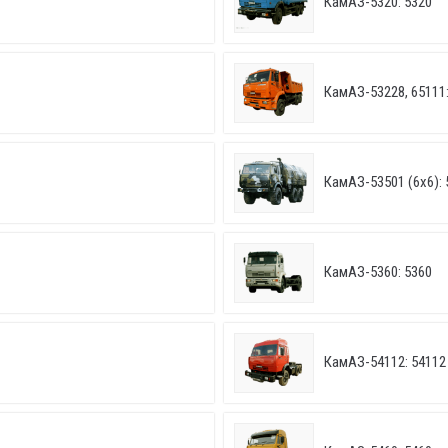
КамАЗ-5320: 5320
КамАЗ-53228, 65111:
КамАЗ-53501 (6х6): 
КамАЗ-5360: 5360
КамАЗ-54112: 54112