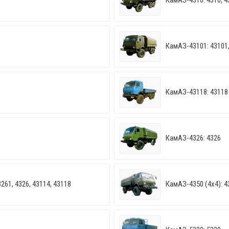
КамАЗ-4310: 4310, 4
КамАЗ-43101: 43101,
КамАЗ-43118: 43118
КамАЗ-4326: 4326
261, 4326, 43114, 43118
КамАЗ-4350 (4х4): 4