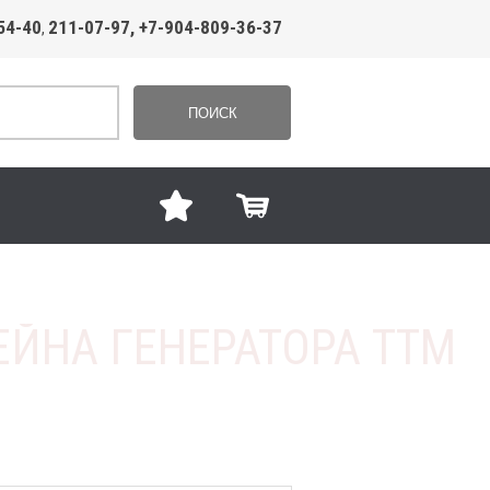
54-40
211-07-97, +7-904-809-36-37
,
ПОИСК