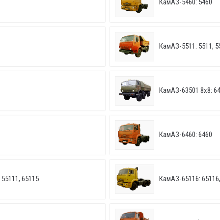
КамАЗ-5460: 5460
КамАЗ-5511: 5511, 5
КамАЗ-63501 8х8: 6
КамАЗ-6460: 6460
 55111, 65115
КамАЗ-65116: 65116,