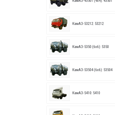
КамАЗ-43501 (4х4): 43501
КамАЗ-53212: 53212
КамАЗ-5350 (6х6): 5350
КамАЗ-53504 (6х6): 53504
КамАЗ-5410: 5410