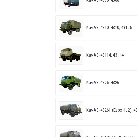
КамАЗ-4308: 4308
КамАЗ-4310: 4310, 43105
КамАЗ-43114: 43114
КамАЗ-4326: 4326
КамАЗ-43261 (Евро-1, 2): 43