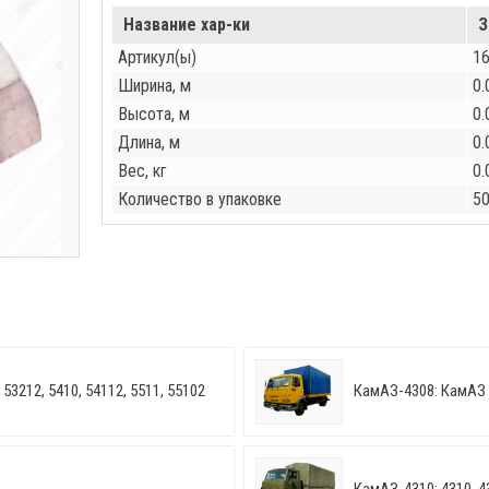
Название хар-ки
З
Артикул(ы)
1
Ширина, м
0.
Высота, м
0.
Длина, м
0.
Вес, кг
0.
Количество в упаковке
5
53212, 5410, 54112, 5511, 55102
КамАЗ-4308: КамАЗ