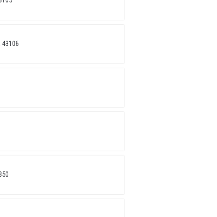
3105
 43106
350