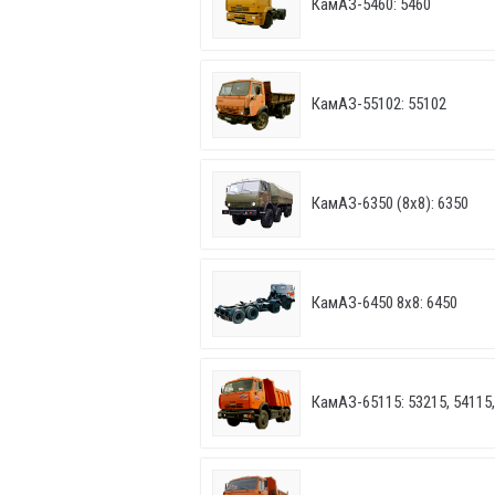
КамАЗ-5460: 5460
КамАЗ-55102: 55102
КамАЗ-6350 (8х8): 6350
КамАЗ-6450 8х8: 6450
КамАЗ-65115: 53215, 54115,