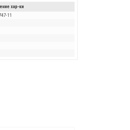
ение хар-ки
747-11