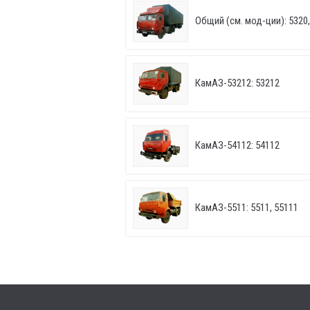
Общий (см. мод-ции): 5320, 
КамАЗ-53212: 53212
КамАЗ-54112: 54112
КамАЗ-5511: 5511, 55111