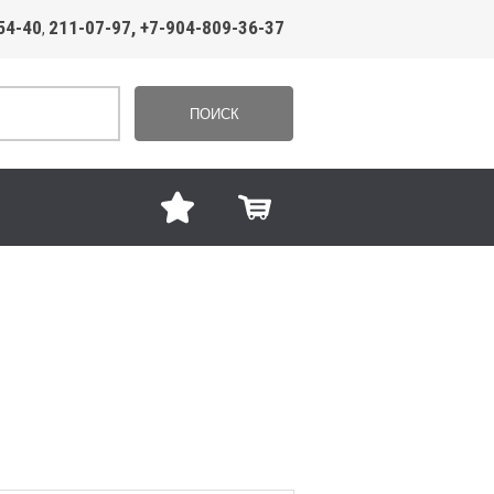
54-40
211-07-97, +7-904-809-36-37
,
ПОИСК