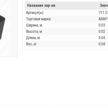
Название хар-ки
Знач
Артикул(ы)
711.3
Торговая марка
АВАР
Ширина, м
0.03
Высота, м
0.02
Длина, м
0.04
Вес, кг
0.04