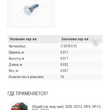
Название хар-ки
Значение хар-ки
Артикул(ы)
1/59707/31
Ширина, м
0.017
Высота, м
0.017
Длина, м
0.032
Вес, кг
0.027
Количество в упаковке
10
ГДЕ ПРИМЕНЯЕТСЯ?
Общий (см. мод-ции): 5320, 53212, 5410, 54112,