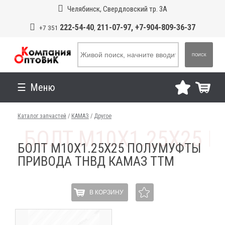
Челябинск, Свердловский тр. 3А
222-54-40
211-07-97, +7-904-809-36-37
+7 351
,
ПОИСК
Меню
Каталог запчастей
/
КАМАЗ
/
Другое
БОЛТ М10Х1.25Х25 ПОЛУМУФТЫ
ПРИВОДА ТНВД КАМАЗ ТТМ
В КОРЗИНУ