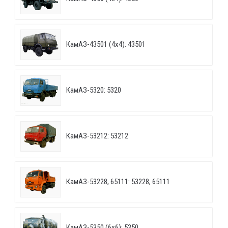
КамАЗ-43501 (4х4): 43501
КамАЗ-5320: 5320
КамАЗ-53212: 53212
КамАЗ-53228, 65111: 53228, 65111
КамАЗ-5350 (6х6): 5350