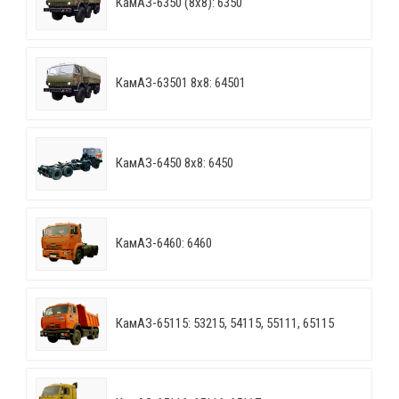
КамАЗ-6350 (8х8): 6350
КамАЗ-63501 8х8: 64501
КамАЗ-6450 8х8: 6450
КамАЗ-6460: 6460
КамАЗ-65115: 53215, 54115, 55111, 65115