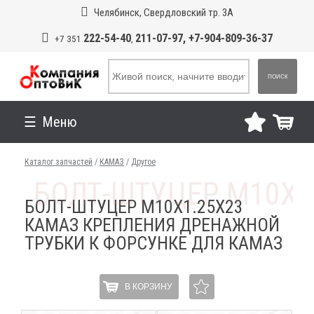
Челябинск, Свердловский тр. 3А
222-54-40
211-07-97, +7-904-809-36-37
+7 351
,
ПОИСК
Меню
Каталог запчастей
/
КАМАЗ
/
Другое
БОЛТ-ШТУЦЕР М10Х1.25Х23
КАМАЗ КРЕПЛЕНИЯ ДРЕНАЖНОЙ
ТРУБКИ К ФОРСУНКЕ ДЛЯ КАМАЗ
В КОРЗИНУ