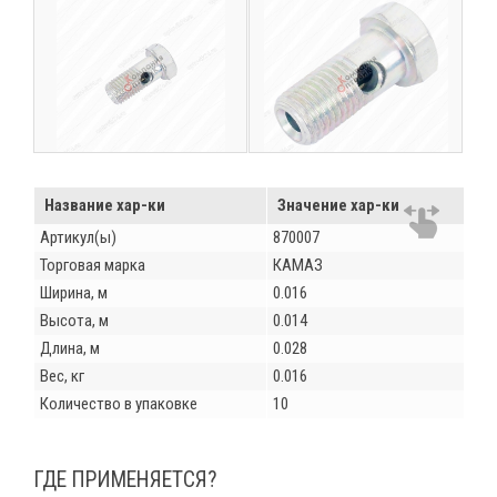
Название хар-ки
Значение хар-ки
Артикул(ы)
870007
Торговая марка
КАМАЗ
Ширина, м
0.016
Высота, м
0.014
Длина, м
0.028
Вес, кг
0.016
Количество в упаковке
10
ГДЕ ПРИМЕНЯЕТСЯ?