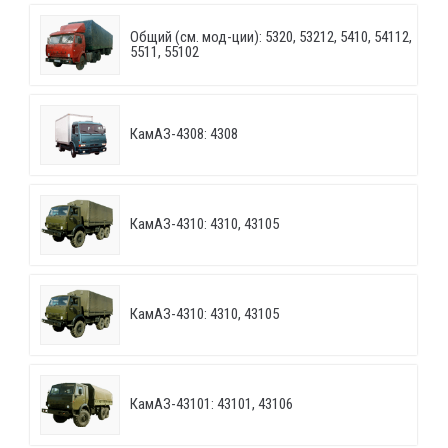
Общий (см. мод-ции): 5320, 53212, 5410, 54112,
5511, 55102
КамАЗ-4308: 4308
КамАЗ-4310: 4310, 43105
КамАЗ-4310: 4310, 43105
КамАЗ-43101: 43101, 43106