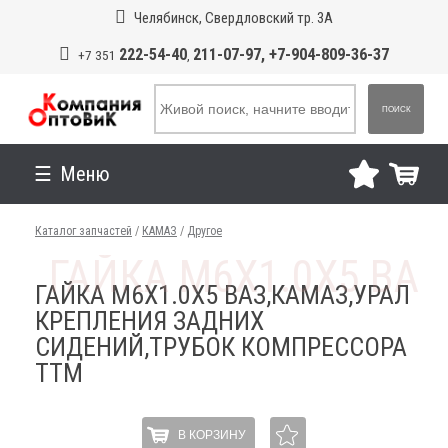
Челябинск, Свердловский тр. 3А
222-54-40
211-07-97, +7-904-809-36-37
+7 351
,
ПОИСК
Меню
Каталог запчастей
/
КАМАЗ
/
Другое
ГАЙКА М6Х1.0Х5 ВАЗ,КАМАЗ,УРАЛ
КРЕПЛЕНИЯ ЗАДНИХ
СИДЕНИЙ,ТРУБОК КОМПРЕССОРА
ТТМ
В КОРЗИНУ