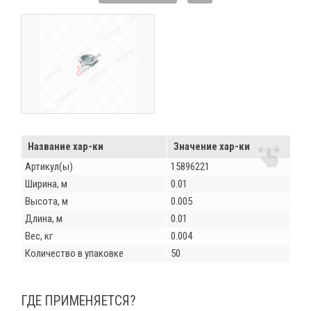
Название хар-ки
Значение хар-ки
Артикул(ы)
15896221
Ширина, м
0.01
Высота, м
0.005
Длина, м
0.01
Вес, кг
0.004
Количество в упаковке
50
ГДЕ ПРИМЕНЯЕТСЯ?