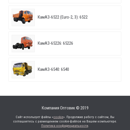
КамАЗ-6522 (Euro-2, 3): 6522
КамАЗ-65226: 65226
КамАЗ-6540: 6540
Компания Оптовик © 2019
Сайт использует файлы «
cookie
». Продолжив работу с сайтом, Вы
соглашаетесь с размещением cookie-файлов на Вашем компьютере.
Политика конфиденциальности
.