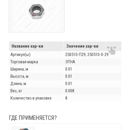
Название хар-ки
Значение хар-ки
Артикул(ы)
250510-П29, 250510-0-29
Торговая марка
ЭТНА
Ширина, м
0.01
Высота, м
0.01
Длина, м
0.01
Вес, кг
0.008
Количество в упаковке
8
ГДЕ ПРИМЕНЯЕТСЯ?