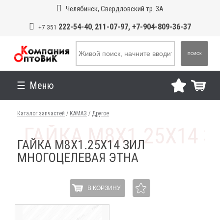
Челябинск, Свердловский тр. 3А
222-54-40
211-07-97, +7-904-809-36-37
+7 351
,
ПОИСК
Меню
Каталог запчастей
/
КАМАЗ
/
Другое
ГАЙКА М8Х1.25Х14 ЗИЛ
МНОГОЦЕЛЕВАЯ ЭТНА
В КОРЗИНУ