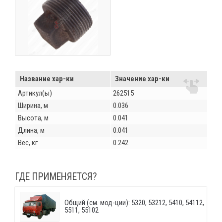
Название хар-ки
Значение хар-ки
Артикул(ы)
262515
Ширина, м
0.036
Высота, м
0.041
Длина, м
0.041
Вес, кг
0.242
ГДЕ ПРИМЕНЯЕТСЯ?
Общий (см. мод-ции): 5320, 53212, 5410, 54112,
5511, 55102