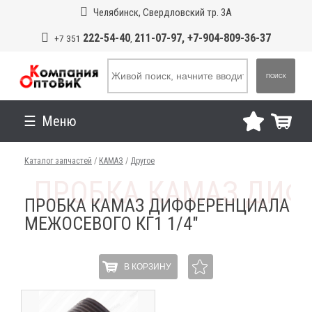
Челябинск, Свердловский тр. 3А
222-54-40
211-07-97, +7-904-809-36-37
+7 351
,
ПОИСК
Меню
Каталог запчастей
/
КАМАЗ
/
Другое
ПРОБКА КАМАЗ ДИФФЕРЕНЦИАЛА
МЕЖОСЕВОГО КГ1 1/4"
В КОРЗИНУ