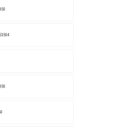
350
53504
350
50