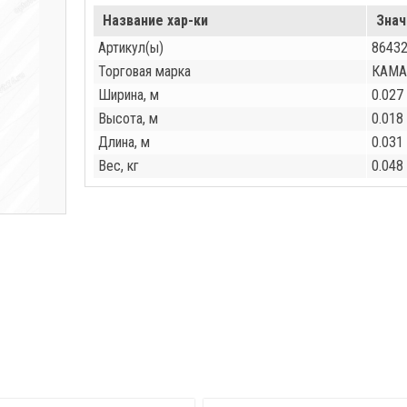
Название хар-ки
Знач
Артикул(ы)
8643
Торговая марка
КАМА
Ширина, м
0.027
Высота, м
0.018
Длина, м
0.031
Вес, кг
0.048