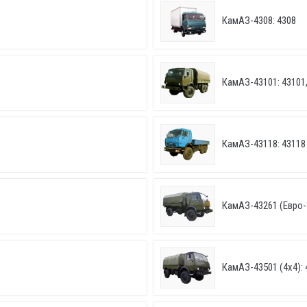
КамАЗ-4308: 4308
КамАЗ-43101: 43101,
КамАЗ-43118: 43118
КамАЗ-43261 (Евро-1,
КамАЗ-43501 (4х4): 