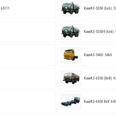
 65111
КамАЗ-5350 (6х6): 5
КамАЗ-53504 (6х6): 
КамАЗ-5460: 5460
КамАЗ-6350 (8х8): 6
КамАЗ-6450 8х8: 64