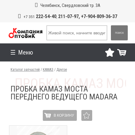
Челябинск, Свердловский тр. 3А
222-54-40
211-07-97, +7-904-809-36-37
+7 351
,
ПОИСК
Меню
Каталог запчастей
/
КАМАЗ
/
Другое
ПРОБКА КАМАЗ МОСТА
ПЕРЕДНЕГО ВЕДУЩЕГО MADARA
В КОРЗИНУ