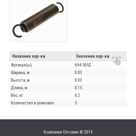
Название хар-ки
Значение хар-ки
Артикул(ы)
694-5052
Ширина, м
0.03
Высота, м
0.03
Длина, м
0.15
Вес, кг
0.2
Количество в упаковке
5
Компания Оптовик © 2019