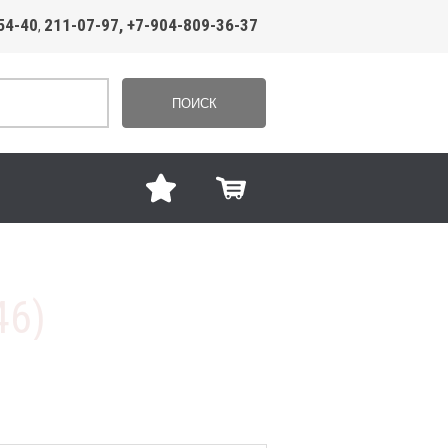
54-40
211-07-97, +7-904-809-36-37
,
ПОИСК