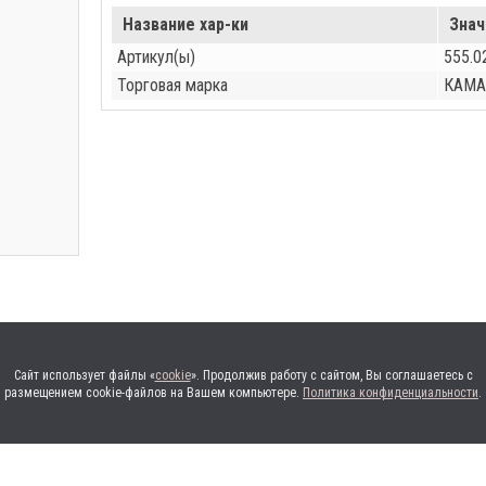
Название хар-ки
Знач
Артикул(ы)
555.0
Торговая марка
КАМА
Сайт использует файлы «
cookie
». Продолжив работу с сайтом, Вы соглашаетесь с
размещением cookie-файлов на Вашем компьютере.
Политика конфиденциальности
.