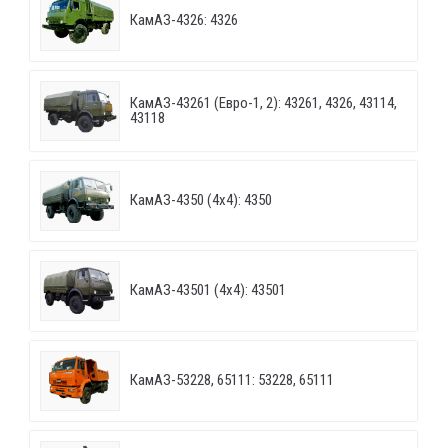
КамАЗ-4326: 4326
КамАЗ-43261 (Евро-1, 2): 43261, 4326, 43114,
43118
КамАЗ-4350 (4х4): 4350
КамАЗ-43501 (4х4): 43501
КамАЗ-53228, 65111: 53228, 65111