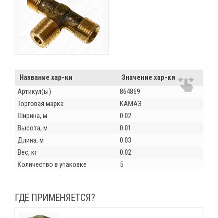
Название хар-ки
Значение хар-ки
Артикул(ы)
864869
Торговая марка
КАМАЗ
Ширина, м
0.02
Высота, м
0.01
Длина, м
0.03
Вес, кг
0.02
Количество в упаковке
5
ГДЕ ПРИМЕНЯЕТСЯ?