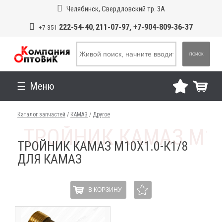
Челябинск, Свердловский тр. 3А
222-54-40
211-07-97, +7-904-809-36-37
+7 351
,
ПОИСК
Меню
Каталог запчастей
/
КАМАЗ
/
Другое
ТРОЙНИК КАМАЗ М10Х1.0-К1/8
ДЛЯ КАМАЗ
В КОРЗИНУ