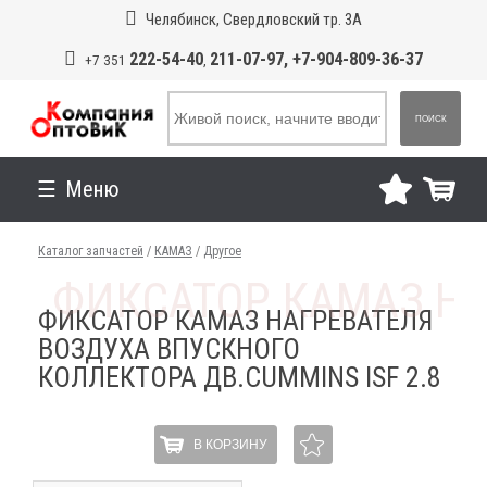
Челябинск, Свердловский тр. 3А
222-54-40
211-07-97, +7-904-809-36-37
+7 351
,
ПОИСК
Меню
Каталог запчастей
/
КАМАЗ
/
Другое
ФИКСАТОР КАМАЗ НАГРЕВАТЕЛЯ
ВОЗДУХА ВПУСКНОГО
КОЛЛЕКТОРА ДВ.CUMMINS ISF 2.8
В КОРЗИНУ