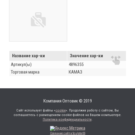
Название хар-ки
Значение хар-ки
Артикул(ы)
4896355
Торговая марка
КАМАЗ
Компания Оптовик © 2019
Сайт использует файлы «
cookie
». Продолжив работу с сайтом, Вы
соглашаетесь с размещением cookie-файлов на Вашем компьютере.
Политика конфиденциальности
.
Создание сайта SculptorSS