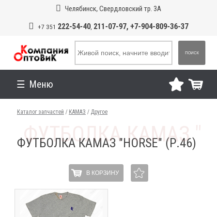
Челябинск, Свердловский тр. 3А
222-54-40
211-07-97, +7-904-809-36-37
+7 351
,
ПОИСК
Меню
Каталог запчастей
/
КАМАЗ
/
Другое
ФУТБОЛКА КАМАЗ "HORSE" (Р.46)
В КОРЗИНУ