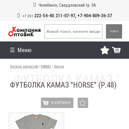
Челябинск, Свердловский тр. 3А
222-54-40
211-07-97, +7-904-809-36-37
+7 351
,
ПОИСК
Меню
Каталог запчастей
/
КАМАЗ
/
Другое
ФУТБОЛКА КАМАЗ "HORSE" (Р.48)
В КОРЗИНУ