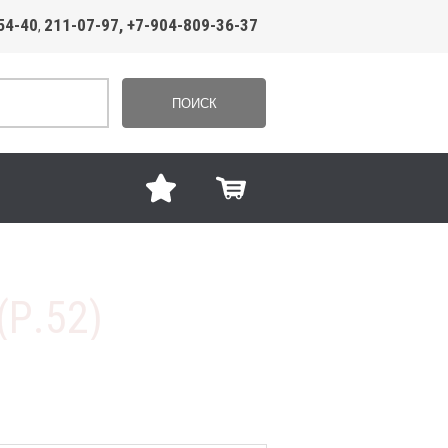
54-40
211-07-97, +7-904-809-36-37
,
ПОИСК