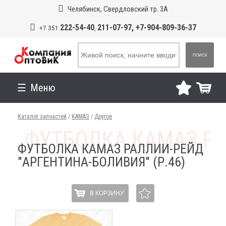
Челябинск, Свердловский тр. 3А
222-54-40
211-07-97, +7-904-809-36-37
+7 351
,
ПОИСК
Меню
Каталог запчастей
/
КАМАЗ
/
Другое
ФУТБОЛКА КАМАЗ РАЛЛИИ-РЕЙД
"АРГЕНТИНА-БОЛИВИЯ" (Р.46)
В КОРЗИНУ