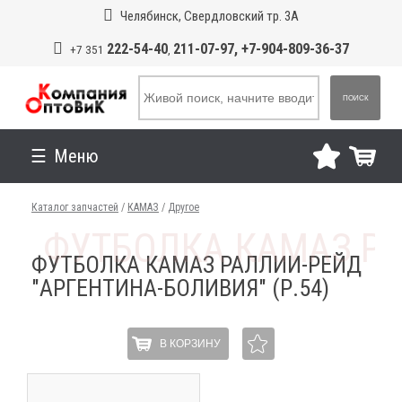
Челябинск, Свердловский тр. 3А
222-54-40
211-07-97, +7-904-809-36-37
+7 351
,
ПОИСК
Меню
Каталог запчастей
/
КАМАЗ
/
Другое
ФУТБОЛКА КАМАЗ РАЛЛИИ-РЕЙД
"АРГЕНТИНА-БОЛИВИЯ" (Р.54)
В КОРЗИНУ