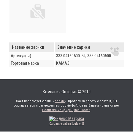
Название хар-ки
Значение хар-ки
Артикул(ы)
333.04160500-54, 333.04160500
Торговая марка
КАМАЗ
Компания Оптовик © 2019
Сайт использует файлы «
cookie
». Продолжив работу с сайтом, Вы
соглашаетесь с размещением cookie-файлов на Вашем компьютере.
Политика конфиденциальности
.
Создание сайта SculptorSS