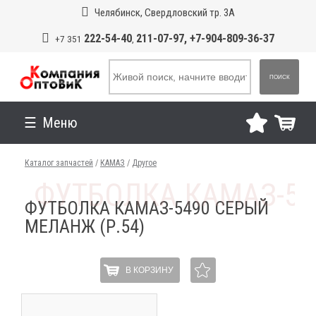
Челябинск, Свердловский тр. 3А
222-54-40
211-07-97, +7-904-809-36-37
+7 351
,
ПОИСК
Меню
Каталог запчастей
/
КАМАЗ
/
Другое
ФУТБОЛКА КАМАЗ-5490 СЕРЫЙ
МЕЛАНЖ (Р.54)
В КОРЗИНУ