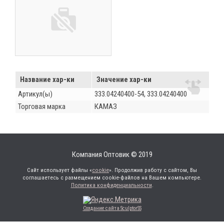
Название хар-ки
Значение хар-ки
Артикул(ы)
333.04240400-54, 333.04240400
Торговая марка
КАМАЗ
Компания Оптовик © 2019
Сайт использует файлы «
cookie
». Продолжив работу с сайтом, Вы
соглашаетесь с размещением cookie-файлов на Вашем компьютере.
Политика конфиденциальности
.
Создание сайта SculptorSS