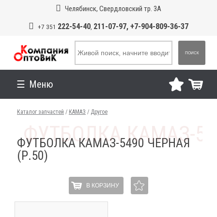
Челябинск, Свердловский тр. 3А
222-54-40
211-07-97, +7-904-809-36-37
+7 351
,
ПОИСК
Меню
Каталог запчастей
/
КАМАЗ
/
Другое
ФУТБОЛКА КАМАЗ-5490 ЧЕРНАЯ
(Р.50)
В КОРЗИНУ