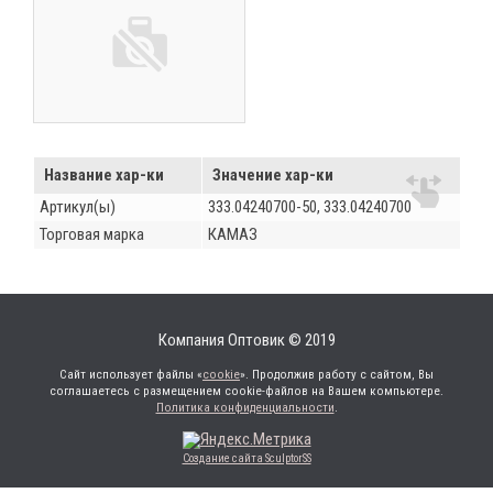
Название хар-ки
Значение хар-ки
Артикул(ы)
333.04240700-50, 333.04240700
Торговая марка
КАМАЗ
Компания Оптовик © 2019
Сайт использует файлы «
cookie
». Продолжив работу с сайтом, Вы
соглашаетесь с размещением cookie-файлов на Вашем компьютере.
Политика конфиденциальности
.
Создание сайта SculptorSS