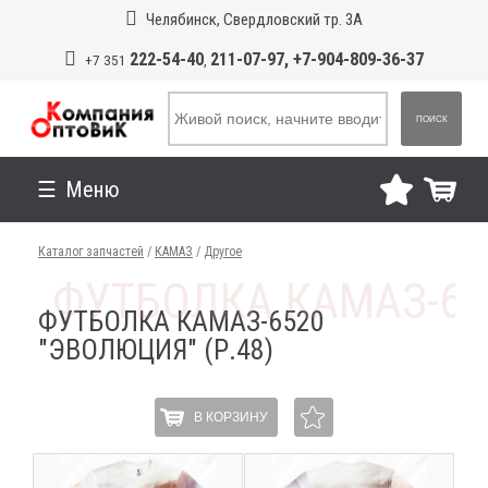
Челябинск, Свердловский тр. 3А
222-54-40
211-07-97, +7-904-809-36-37
+7 351
,
ПОИСК
Меню
Каталог запчастей
/
КАМАЗ
/
Другое
ФУТБОЛКА КАМАЗ-6520
"ЭВОЛЮЦИЯ" (Р.48)
В КОРЗИНУ